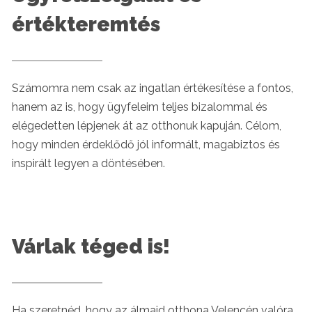
értékteremtés
Számomra nem csak az ingatlan értékesítése a fontos,
hanem az is, hogy ügyfeleim teljes bizalommal és
elégedetten lépjenek át az otthonuk kapuján. Célom,
hogy minden érdeklődő jól informált, magabiztos és
inspirált legyen a döntésében.
Várlak téged is!
Ha szeretnéd, hogy az álmaid otthona Velencén valóra