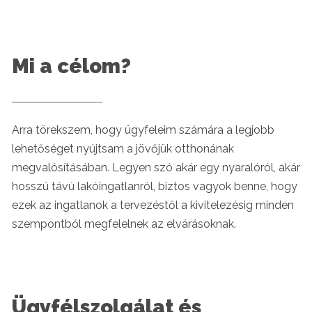
Mi a célom?
Arra törekszem, hogy ügyfeleim számára a legjobb
lehetőséget nyújtsam a jövőjük otthonának
megvalósításában. Legyen szó akár egy nyaralóról, akár
hosszú távú lakóingatlanról, biztos vagyok benne, hogy
ezek az ingatlanok a tervezéstől a kivitelezésig minden
szempontból megfelelnek az elvárásoknak.
Ügyfélszolgálat és