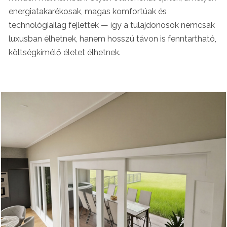
energiatakarékosak, magas komfortúak és
technológiailag fejlettek — így a tulajdonosok nemcsak
luxusban élhetnek, hanem hosszú távon is fenntartható,
költségkímélő életet élhetnek.