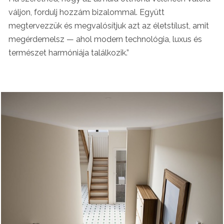
váljon, fordulj hozzám bizalommal. Együtt
megtervezzük és megvalósítjuk azt az életstílust, amit
megérdemelsz — ahol modern technológia, luxus és
természet harmóniája találkozik.”