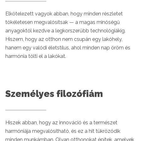
Elkötelezett vagyok abban, hogy minden részletet
tökéletesen megvalósítsak — a magas minőségű
anyagoktól kezdve a legkorszerűbb technológiákig.
Hiszem, hogy az otthon nem csupán egy lakóhely,
hanem egy valódi életstílus, ahol minden nap öröm és
harmónia tölti el a lakókat.
Személyes filozófiám
Hiszek abban, hogy az innováció és a természet
harmóniája megvalósítható, és ez a hit tükröződik
minden munkámban. Olyan otthonokat építek, amelyek