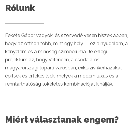
Rólunk
Fekete Gábor vagyok, és szenvedélyesen hiszek abban,
hogy az otthon több, mint egy hely — ez a nyugalom, a
kényelem és a minőség szimbóluma. Jelenlegi
projektum az, hogy Velencén, a csodálatos
magyarországi tóparti városban, exkluzív ikerházakat
építsek és értékesítsek, melyek a modern luxus és a
fenntarthatóság tökéletes kombinációját kínálják.
Miért választanak engem?