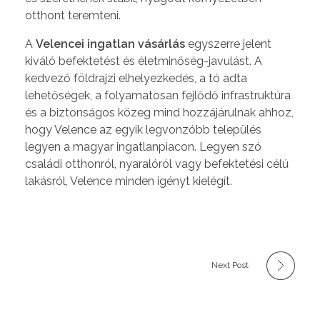
otthont teremteni.
A
Velencei ingatlan vásárlás
egyszerre jelent
kiváló befektetést és életminőség-javulást. A
kedvező földrajzi elhelyezkedés, a tó adta
lehetőségek, a folyamatosan fejlődő infrastruktúra
és a biztonságos közeg mind hozzájárulnak ahhoz,
hogy Velence az egyik legvonzóbb település
legyen a magyar ingatlanpiacon. Legyen szó
családi otthonról, nyaralóról vagy befektetési célú
lakásról, Velence minden igényt kielégít.
Next Post