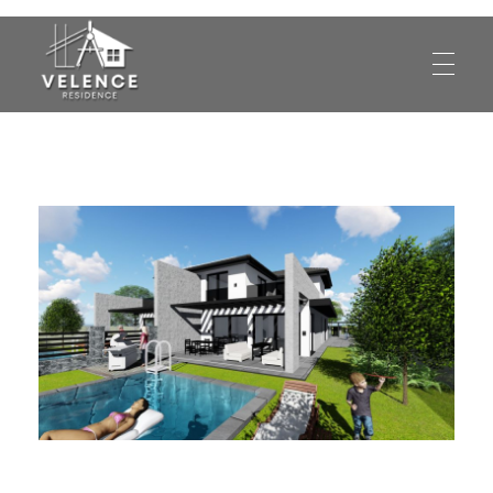
Eladó ház Velence, eladó ház
Eladó ház Velence, eladó ház