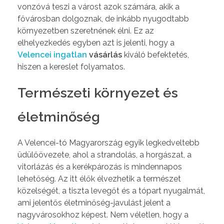
vonzóvá teszi a várost azok számára, akik a
fővárosban dolgoznak, de inkább nyugodtabb
környezetben szeretnének élni. Ez az
elhelyezkedés egyben azt is jelenti, hogy a
Velencei ingatlan
vásárlás
kiváló befektetés,
hiszen a kereslet folyamatos.
Természeti környezet és
életminőség
A Velencei-tó Magyarország egyik legkedveltebb
üdülőövezete, ahol a strandolás, a horgászat, a
vitorlázás és a kerékpározás is mindennapos
lehetőség. Az itt élők élvezhetik a természet
közelségét, a tiszta levegőt és a tópart nyugalmát,
ami jelentős életminőség-javulást jelent a
nagyvárosokhoz képest. Nem véletlen, hogy a