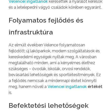
Velencei ingatlanok
keresettek a nyaralót keresők
és a letelepedni vágyó családok körében egyaránt.
Folyamatos fejlődés és
infrastruktúra
Az elmúlt években Velence folyamatosan
fejlődött: új lakóparkok, modern szolgáltatások és
kereskedelmi egységek nyíltak meg. A városban
megtalálható minden, ami a kényelmes élethez
szükséges – óvodák, iskolák, orvosi rendelők,
bevásárlási lehetőségek és sportlétesítmények. Ez
a fejlődés nemcsak a mindennapi életet könnyíti
meg, hanem növeli a
Velencei ingatlanok
értékét
is.
Befektetési lehetőségek