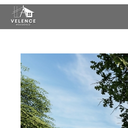
Eladó ház Velence, eladó ház
Eladó ház Velence, eladó ház