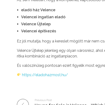
eladó ház Velence
Velencei ingatlan eladó
Velence Újtelep
Velencei építkezés
Ez jól mutatja, hogy a kereslet mögött már nem c
Velence Újtelep jelenleg egy olyan városrész, ahol
ritka kombináció az ingatlanpiacon.
És valószínűleg pontosan ezért figyelik most egyr
https://eladohazmost.hu/
Previous Post