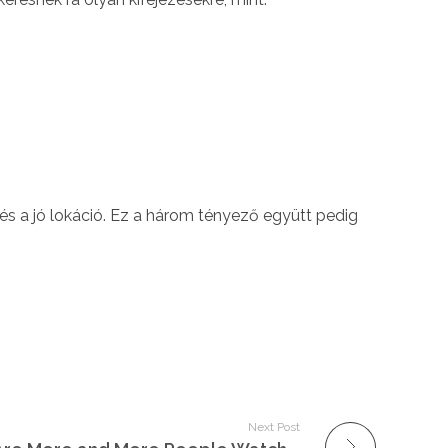
és a jó lokáció. Ez a három tényező együtt pedig
Next Post