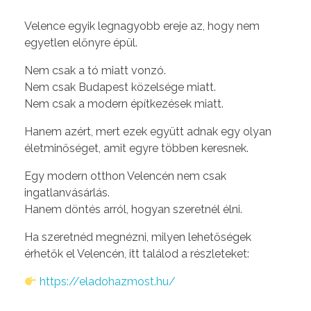
Velence egyik legnagyobb ereje az, hogy nem
egyetlen előnyre épül.
Nem csak a tó miatt vonzó.
Nem csak Budapest közelsége miatt.
Nem csak a modern építkezések miatt.
Hanem azért, mert ezek együtt adnak egy olyan
életminőséget, amit egyre többen keresnek.
Egy modern otthon Velencén nem csak
ingatlanvásárlás.
Hanem döntés arról, hogyan szeretnél élni.
Ha szeretnéd megnézni, milyen lehetőségek
érhetők el Velencén, itt találod a részleteket:
https://eladohazmost.hu/