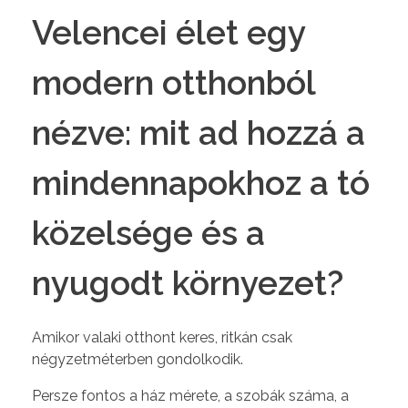
Velencei élet egy
modern otthonból
nézve: mit ad hozzá a
mindennapokhoz a tó
közelsége és a
nyugodt környezet?
Amikor valaki otthont keres, ritkán csak
négyzetméterben gondolkodik.
Persze fontos a ház mérete, a szobák száma, a