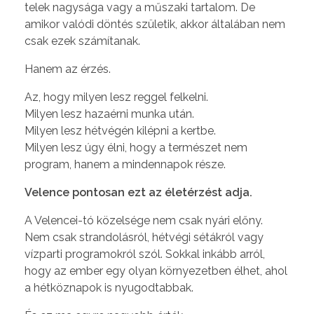
telek nagysága vagy a műszaki tartalom. De
amikor valódi döntés születik, akkor általában nem
csak ezek számítanak.
Hanem az érzés.
Az, hogy milyen lesz reggel felkelni.
Milyen lesz hazaérni munka után.
Milyen lesz hétvégén kilépni a kertbe.
Milyen lesz úgy élni, hogy a természet nem
program, hanem a mindennapok része.
Velence pontosan ezt az életérzést adja.
A Velencei-tó közelsége nem csak nyári előny.
Nem csak strandolásról, hétvégi sétákról vagy
vízparti programokról szól. Sokkal inkább arról,
hogy az ember egy olyan környezetben élhet, ahol
a hétköznapok is nyugodtabbak.