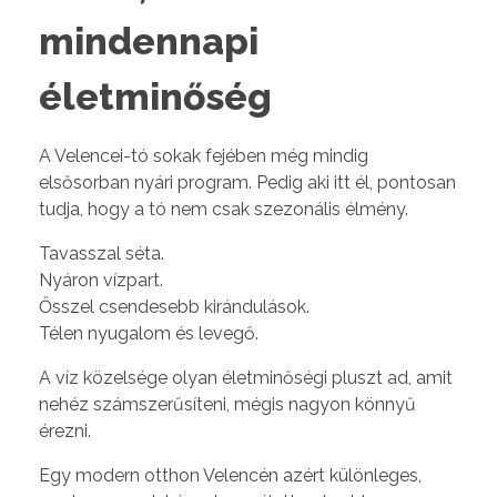
mindennapi
életminőség
A Velencei-tó sokak fejében még mindig
elsősorban nyári program. Pedig aki itt él, pontosan
tudja, hogy a tó nem csak szezonális élmény.
Tavasszal séta.
Nyáron vízpart.
Ősszel csendesebb kirándulások.
Télen nyugalom és levegő.
A víz közelsége olyan életminőségi pluszt ad, amit
nehéz számszerűsíteni, mégis nagyon könnyű
érezni.
Egy modern otthon Velencén azért különleges,