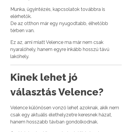
Munka, ügyintézés, kapcsolatok továbbra is
elérhetők.
De az otthon már egy nyugodtabb, élhetőbb
térben van.
Ez az, ami miatt Velence ma már nem csak
nyaralóhely, hanem egyre inkább hosszú távú
lakóhely.
Kinek lehet jó
választás Velence?
Velence különösen vonzó lehet azoknak, akik nem
csak egy aktuális élethelyzetre keresnek házat,
hanem hosszabb távban gondolkodnak.