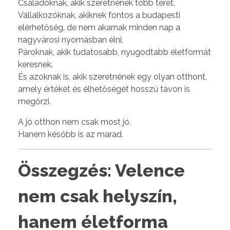
Családoknak, akik szeretnének több teret.
Vállalkozóknak, akiknek fontos a budapesti
elérhetőség, de nem akarnak minden nap a
nagyvárosi nyomásban élni.
Pároknak, akik tudatosabb, nyugodtabb életformát
keresnek.
És azoknak is, akik szeretnének egy olyan otthont,
amely értékét és élhetőségét hosszú távon is
megőrzi.
A jó otthon nem csak most jó.
Hanem később is az marad.
Összegzés: Velence
nem csak helyszín,
hanem életforma