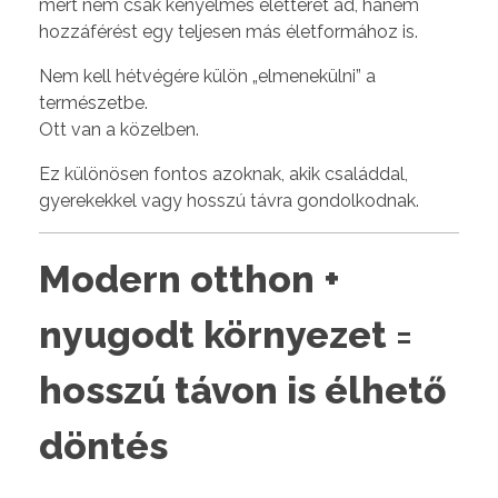
mert nem csak kényelmes életteret ad, hanem
hozzáférést egy teljesen más életformához is.
Nem kell hétvégére külön „elmenekülni” a
természetbe.
Ott van a közelben.
Ez különösen fontos azoknak, akik családdal,
gyerekekkel vagy hosszú távra gondolkodnak.
Modern otthon +
nyugodt környezet =
hosszú távon is élhető
döntés