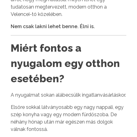
tudatosan megtervezett, modern otthon a
Velencei-tó közelében.
Nem csak lakni lehet benne. Élni is.
Miért fontos a
nyugalom egy otthon
esetében?
A nyugalmat sokan alábecsülik ingatlanvásárláskor.
Elsőre sokkal látványosabb egy nagy nappali, egy
szép konyha vagy egy modern fürdőszoba. De
néhány hónap után már egészen más dolgok
válnak fontossá.