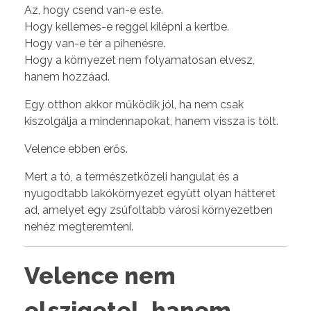
Az, hogy csend van-e este.
Hogy kellemes-e reggel kilépni a kertbe.
Hogy van-e tér a pihenésre.
Hogy a környezet nem folyamatosan elvesz,
hanem hozzáad.
Egy otthon akkor működik jól, ha nem csak
kiszolgálja a mindennapokat, hanem vissza is tölt.
Velence ebben erős.
Mert a tó, a természetközeli hangulat és a
nyugodtabb lakókörnyezet együtt olyan hátteret
ad, amelyet egy zsúfoltabb városi környezetben
nehéz megteremteni.
Velence nem
elszigetel, hanem