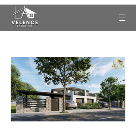
Eladó ház Velence, eladó ház
Eladó ház Velence, eladó ház