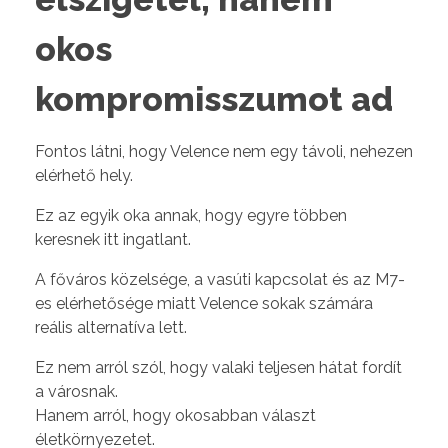
okos
kompromisszumot ad
Fontos látni, hogy Velence nem egy távoli, nehezen
elérhető hely.
Ez az egyik oka annak, hogy egyre többen
keresnek itt ingatlant.
A főváros közelsége, a vasúti kapcsolat és az M7-
es elérhetősége miatt Velence sokak számára
reális alternatíva lett.
Ez nem arról szól, hogy valaki teljesen hátat fordít
a városnak.
Hanem arról, hogy okosabban választ
életkörnyezetet.