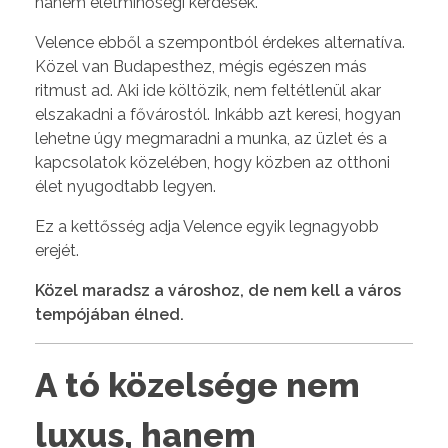
hanem életminőségi kérdések.
Velence ebből a szempontból érdekes alternatíva.
Közel van Budapesthez, mégis egészen más
ritmust ad. Aki ide költözik, nem feltétlenül akar
elszakadni a fővárostól. Inkább azt keresi, hogyan
lehetne úgy megmaradni a munka, az üzlet és a
kapcsolatok közelében, hogy közben az otthoni
élet nyugodtabb legyen.
Ez a kettősség adja Velence egyik legnagyobb
erejét.
Közel maradsz a városhoz, de nem kell a város
tempójában élned.
A tó közelsége nem
luxus, hanem